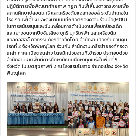
ปฏิบัติการเพื่อพัฒนาศักยภาพ ครู ก ทีมพี่เลี้ยงดาวกระจายเพื่อ
สถานศึกษาปลอดบุหรี่ และเครื่องดื่มแอลกอฮอล์ ระดับอำเภอใน
โรงเรียนพี่เลี้ยง และลงนามบันทึกข้อตกลงความร่วมมือ(MOU)
ในการสนับสนุนและขับเคลื่อนการดำเนินงานเพื่อปกป้องเด็ก
และเยาวชนจากปัจจัยเสี่ยง บุหรี่ บุหรี่ไฟฟ้า และเครื่องดื่ม
แอลกอฮอล์ กิจกรรมดังกล่าวจัดโดย สำนักงานป้องกันควบคุม
โรคที่ 2 จังหวัดพิษณุโลก ร่วมกับ สำนักงานเครือข่ายองค์กรงด
เหล้า ภาคเหนือตอนล่าง โดยมีหน่วยงานที่เข้าร่วม ประกอบด้วย
สำนักงานเขตพื้นที่การศึกษามัธยมศึกษาทุกแห่งในพื้นที่ 5
จังหวัด ในเขตสุขภาพที่ 2 ณ โรงแรมโมราจ อำเภอเมือง จังหวัด
พิษณุโลก