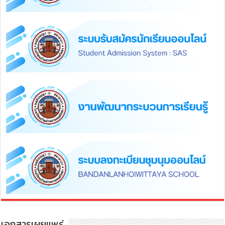
เอกสารเผยแพร่