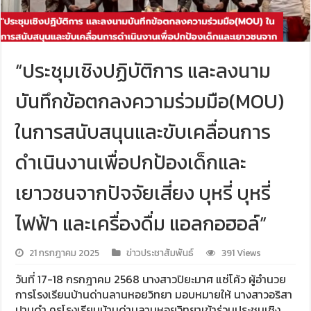
“ประชุมเชิงปฏิบัติการ และลงนาม
บันทึกข้อตกลงความร่วมมือ(MOU)
ในการสนับสนุนและขับเคลื่อนการ
ดำเนินงานเพื่อปกป้องเด็กและ
เยาวชนจากปัจจัยเสี่ยง บุหรี่ บุหรี่
ไฟฟ้า และเครื่องดื่ม แอลกอฮอล์”
21 กรกฎาคม 2025
ข่าวประชาสัมพันธ์
391 Views
วันที่ 17-18 กรกฎาคม 2568 นางสาวปิยะมาศ แซ่โค้ว ผู้อำนวย
การโรงเรียนบ้านด่านลานหอยวิทยา มอบหมายให้ นางสาวอริสา
ปานดำ ครูโรงเรียนบ้านด่านลานหอยวิทยาเข้าร่วมประชุมเชิง